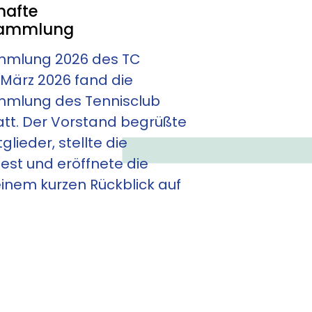
hafte
sammlung
mmlung 2026 des TC
März 2026 fand die
mlung des Tennisclub
att. Der Vorstand begrüßte
lieder, stellte die
fest und eröffnete die
nem kurzen Rückblick auf