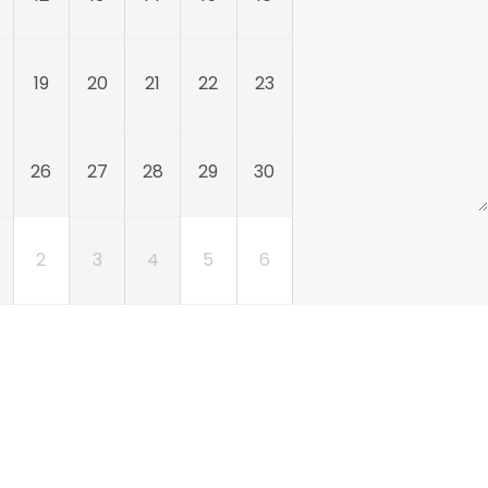
19
20
21
22
23
26
27
28
29
30
2
3
4
5
6