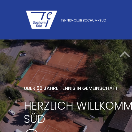
TENNIS-CLUB BOCHUM-SÜD
ÜBER 50 JAHRE TENNIS IN GEMEINSCHAFT
HERZLICH WILLKOM
SÜD