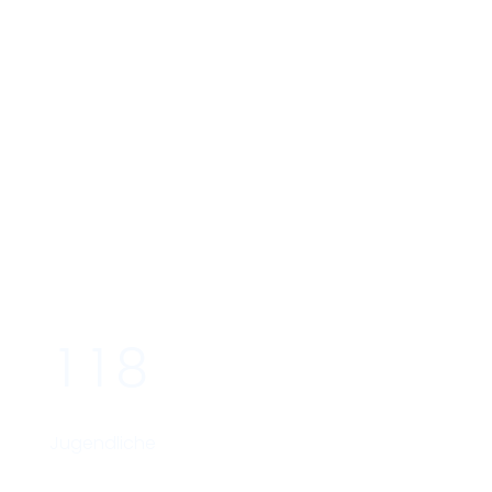
1
1
8
Jugendliche