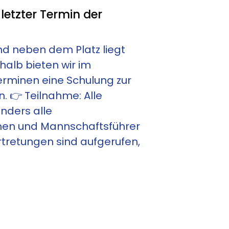
 letzter Termin der
und neben dem Platz liegt
alb bieten wir im
erminen eine Schulung zur
. 👉 Teilnahme: Alle
nders alle
nen und Mannschaftsführer
rtretungen sind aufgerufen,