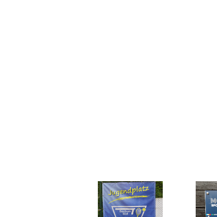
Sommer
2023:
Eckdat
unserer
Senior