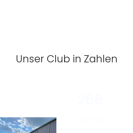
Unser Club in Zahlen
2
6
6
Erwachsene